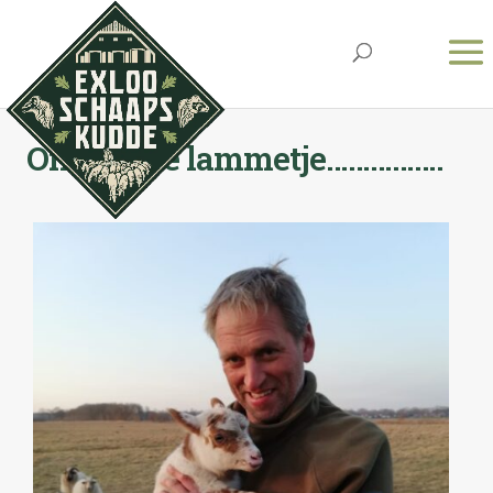
Ons eerste lammetje…………….