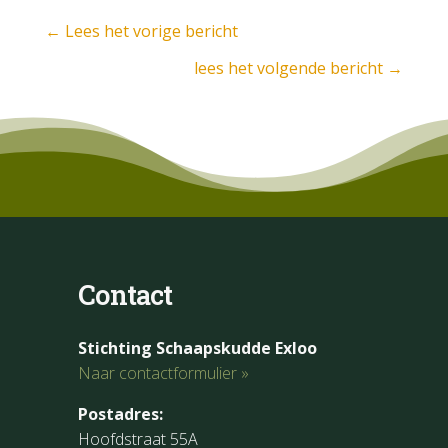
←
Lees het vorige bericht
lees het volgende bericht
→
Contact
Stichting Schaapskudde Exloo
Naar contactformulier »
Postadres:
Hoofdstraat 55A