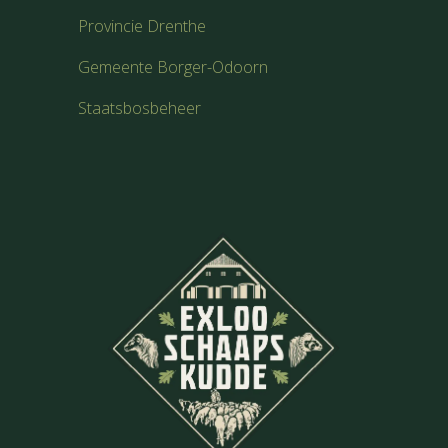
Provincie Drenthe
Gemeente Borger-Odoorn
Staatsbosbeheer