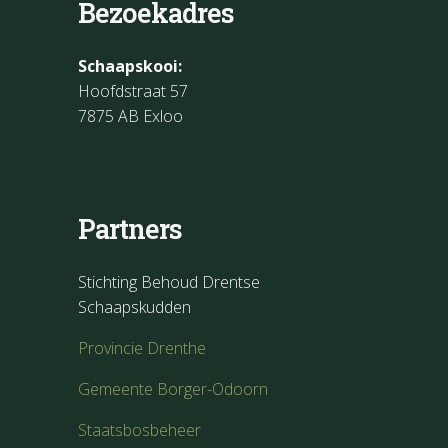
Bezoekadres
Schaapskooi:
Hoofdstraat 57
7875 AB Exloo
Partners
Stichting Behoud Drentse
Schaapskudden
Provincie Drenthe
Gemeente Borger-Odoorn
Staatsbosbeheer