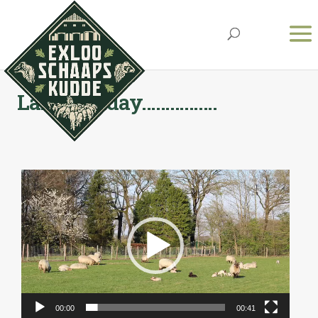
Lazy Sunday…………….
Videospeler
00:00
00:41