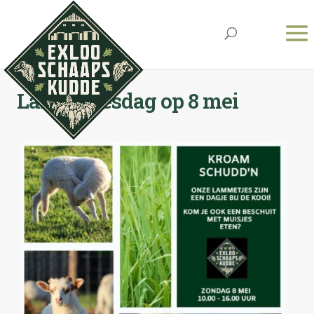
Lammetjesdag op 8 mei