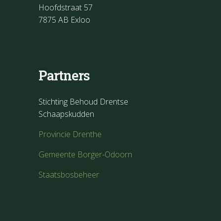
Hoofdstraat 57
7875 AB Exloo
Partners
Stichting Behoud Drentse
Schaapskudden
Provincie Drenthe
Gemeente Borger-Odoorn
Staatsbosbeheer