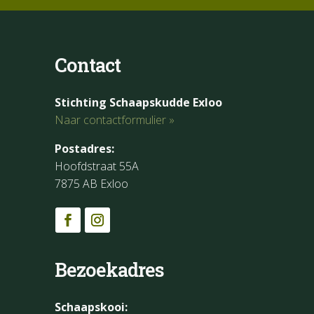
Contact
Stichting Schaapskudde Exloo
Naar contactformulier »
Postadres:
Hoofdstraat 55A
7875 AB Exloo
Bezoekadres
Schaapskooi: