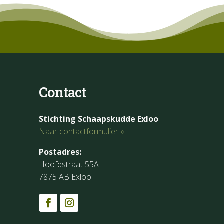
Contact
Stichting Schaapskudde Exloo
Naar contactformulier »
Postadres:
Hoofdstraat 55A
7875 AB Exloo