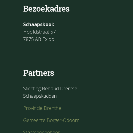
Bezoekadres
Schaapskooi:
Hoofdstraat 57
7875 AB Exloo
Partners
Stichting Behoud Drentse
Schaapskudden
Provincie Drenthe
Gemeente Borger-Odoorn
Staatsbosbeheer