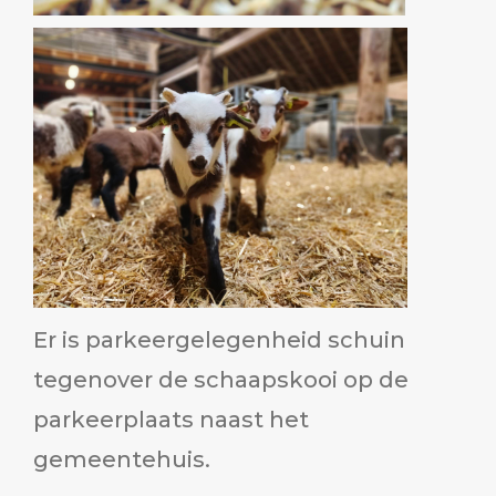
Er is parkeergelegenheid schuin
tegenover de schaapskooi op de
parkeerplaats naast het
gemeentehuis.