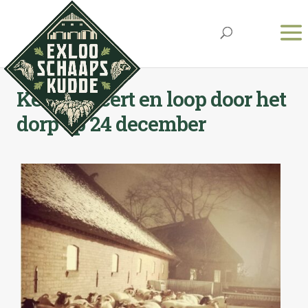
Kerstconcert en loop door het
dorp op 24 december