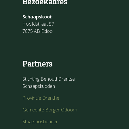
Bezoekadres
Schaapskooi:
Hoofdstraat 57
7875 AB Exloo
Partners
Stichting Behoud Drentse
Schaapskudden
Provincie Drenthe
Gemeente Borger-Odoorn
Staatsbosbeheer