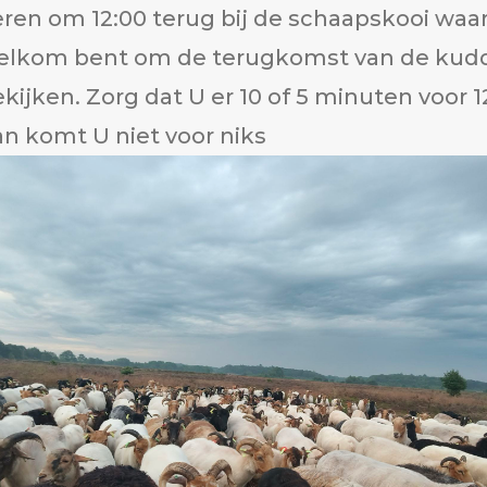
ren om 12:00 terug bij de schaapskooi waa
elkom bent om de terugkomst van de kudd
kijken. Zorg dat U er 10 of 5 minuten voor 1
n komt U niet voor niks