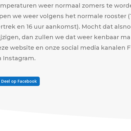
emperaturen weer normaal zomers te word
pen we weer volgens het normale rooster (
rtrek en 16 uur aankomst). Mocht dat alsn
jzigen, dan zullen we dat weer kenbaar m
eze website en onze social media kanalen 
n Instagram.
Deel op Facebook