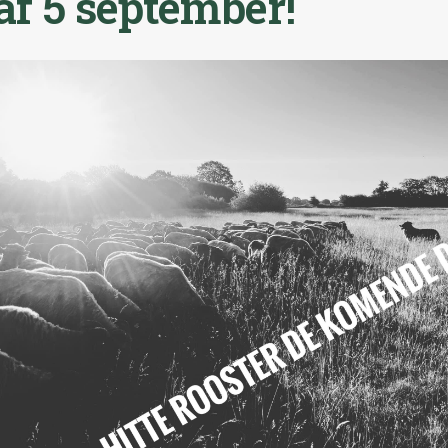
f 5 september!