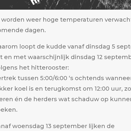
r worden weer hoge temperaturen verwach
omende dagen.
aarom loopt de kudde vanaf dinsdag 5 sep
t en met waarschijnlijk dinsdag 12 septem
lgens het hitterooster:
rtrek tussen 5:00/6:00 ‘s ochtends wannee
kker koel is en terugkomst om 12:00 uur, z
ieren én de herders wat schaduw op kunne
oeken.
anaf woensdag 13 september lijken de