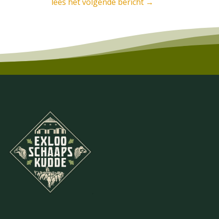
lees het volgende bericht
→