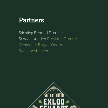
Partners
Stichting Behoud Drentse
Schaapskudden
Provincie Drenthe
Gemeente Borger-Odoorn
Staatsbosbeheer