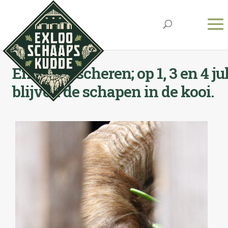
Enten en scheren; op 1, 3 en 4 jul
blijven de schapen in de kooi.