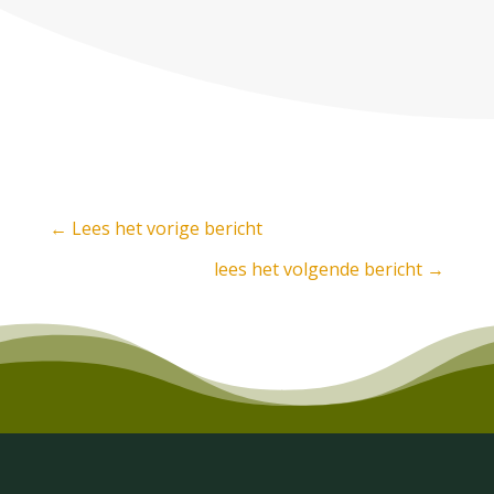
←
Lees het vorige bericht
lees het volgende bericht
→