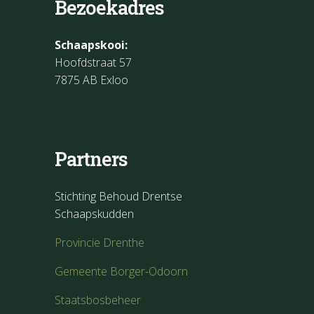
Bezoekadres
Schaapskooi:
Hoofdstraat 57
7875 AB Exloo
Partners
Stichting Behoud Drentse
Schaapskudden
Provincie Drenthe
Gemeente Borger-Odoorn
Staatsbosbeheer