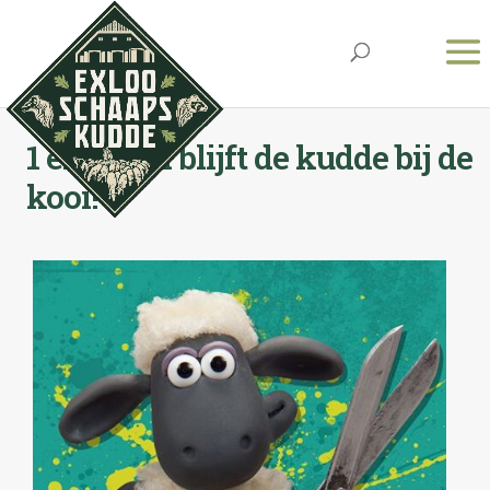
1 en 2 juni blijft de kudde bij de
kooi!