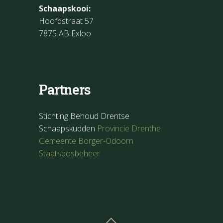
Schaapskooi:
Hoofdstraat 57
7875 AB Exloo
Partners
Stichting Behoud Drentse
Schaapskudden
Provincie Drenthe
Gemeente Borger-Odoorn
Staatsbosbeheer